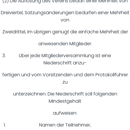
(2) Die Auflösung des Vereins bedarf einer Mehrheit von
Dreiviertel, Satzungsänderungen bedürfen einer Mehrheit
von
Zweidrittel, im übrigen genügt die einfache Mehrheit der
anwesenden Mitglieder.
Über jede Mitgliederversammlung ist eine
Niederschrift anzu-
fertigen und vom Vorsitzenden und dem Protokollführer
zu
unterzeichnen. Die Niederschrift soll folgenden
Mindestgehalt
aufweisen:
Namen der Teilnehmer,