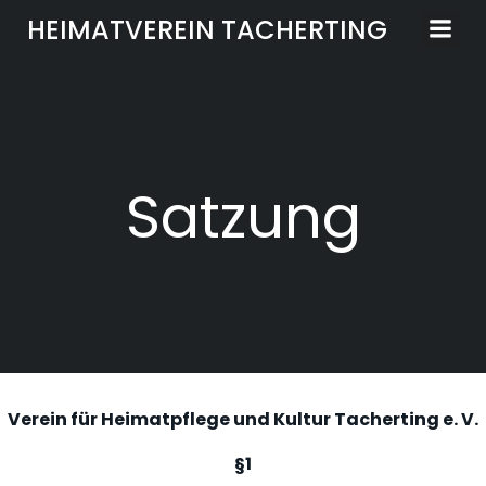
Zum
HEIMATVEREIN TACHERTING
Inhalt
springen
Satzung
Verein für Heimatpflege und Kultur Tacherting e. V.
§1