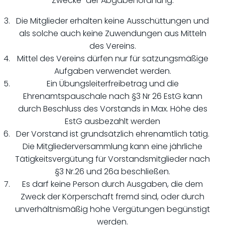
Zwecke“ der Abgabenordnung.
Die Mitglieder erhalten keine Ausschüttungen und
als solche auch keine Zuwendungen aus Mitteln
des Vereins.
Mittel des Vereins dürfen nur für satzungsmäßige
Aufgaben verwendet werden.
Ein Übungsleiterfreibetrag und die
Ehrenamtspauschale nach §3 Nr 26 EstG kann
durch Beschluss des Vorstands in Max. Höhe des
EstG ausbezahlt werden
Der Vorstand ist grundsätzlich ehrenamtlich tätig.
Die Mitgliederversammlung kann eine jährliche
Tätigkeitsvergütung für Vorstandsmitglieder nach
§3 Nr.26 und 26a beschließen.
Es darf keine Person durch Ausgaben, die dem
Zweck der Körperschaft fremd sind, oder durch
unverhältnismäßig hohe Vergütungen begünstigt
werden.