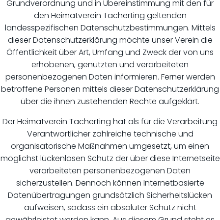
Grundverordnung und in Übereinstimmung mit den für
den Heimatverein Tacherting geltenden
landesspezifischen Datenschutzbestimmungen. Mittels
dieser Datenschutzerklärung möchte unser Verein die
Öffentlichkeit über Art, Umfang und Zweck der von uns
erhobenen, genutzten und verarbeiteten
personenbezogenen Daten informieren. Ferner werden
betroffene Personen mittels dieser Datenschutzerklärung
über die ihnen zustehenden Rechte aufgeklärt.
Der Heimatverein Tacherting hat als für die Verarbeitung
Verantwortlicher zahlreiche technische und
organisatorische Maßnahmen umgesetzt, um einen
möglichst lückenlosen Schutz der über diese Internetseite
verarbeiteten personenbezogenen Daten
sicherzustellen. Dennoch können Internetbasierte
Datenübertragungen grundsätzlich Sicherheitslücken
aufweisen, sodass ein absoluter Schutz nicht
gewährleistet werden kann. Aus diesem Grund steht es