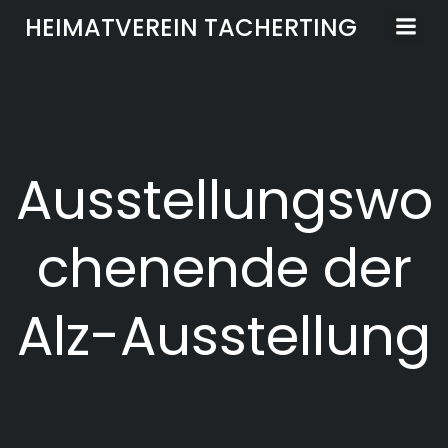
Zum
HEIMATVEREIN TACHERTING
Inhalt
springen
Ausstellungswo
chenende der
Alz-Ausstellung