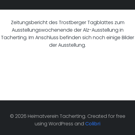
Zeitungsbericht des Trostberger Tagblattes zum
Ausstellungswochenende der Alz-Ausstellung in
Tacherting. Im Anschluss befinden sich noch einige Bilder
der Ausstellung.
© 2026 Heimatverein Tacherting. Created for free
using WordPress and
Colibri