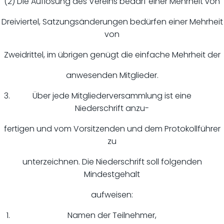
(2) Die Auflösung des Vereins bedarf einer Mehrheit von
Dreiviertel, Satzungsänderungen bedürfen einer Mehrheit
von
Zweidrittel, im übrigen genügt die einfache Mehrheit der
anwesenden Mitglieder.
Über jede Mitgliederversammlung ist eine
Niederschrift anzu-
fertigen und vom Vorsitzenden und dem Protokollführer
zu
unterzeichnen. Die Niederschrift soll folgenden
Mindestgehalt
aufweisen:
Namen der Teilnehmer,