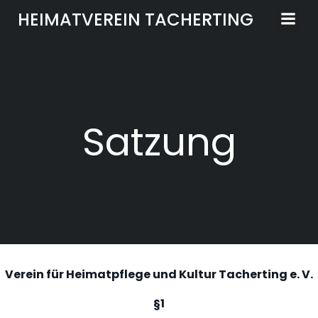
Zum
HEIMATVEREIN TACHERTING
Inhalt
springen
Satzung
Verein für Heimatpflege und Kultur Tacherting e. V.
§1