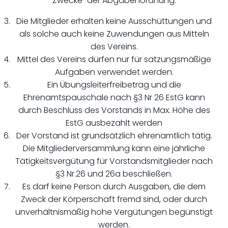
Zwecke“ der Abgabenordnung.
Die Mitglieder erhalten keine Ausschüttungen und
als solche auch keine Zuwendungen aus Mitteln
des Vereins.
Mittel des Vereins dürfen nur für satzungsmäßige
Aufgaben verwendet werden.
Ein Übungsleiterfreibetrag und die
Ehrenamtspauschale nach §3 Nr 26 EstG kann
durch Beschluss des Vorstands in Max. Höhe des
EstG ausbezahlt werden
Der Vorstand ist grundsätzlich ehrenamtlich tätig.
Die Mitgliederversammlung kann eine jährliche
Tätigkeitsvergütung für Vorstandsmitglieder nach
§3 Nr.26 und 26a beschließen.
Es darf keine Person durch Ausgaben, die dem
Zweck der Körperschaft fremd sind, oder durch
unverhältnismäßig hohe Vergütungen begünstigt
werden.